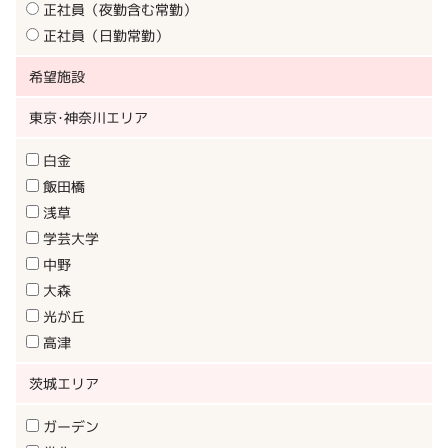
正社員（夜勤含む常勤）
正社員（日勤常勤）
希望施設
東京･神奈川エリア
白金
飯田橋
浅草
学芸大学
中野
大森
光が丘
高津
茨城エリア
ガーデン