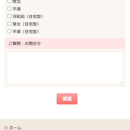
常北
平須
河和田（住宅型）
常北（住宅型）
平須（住宅型）
ご質問・お問合せ
ホーム