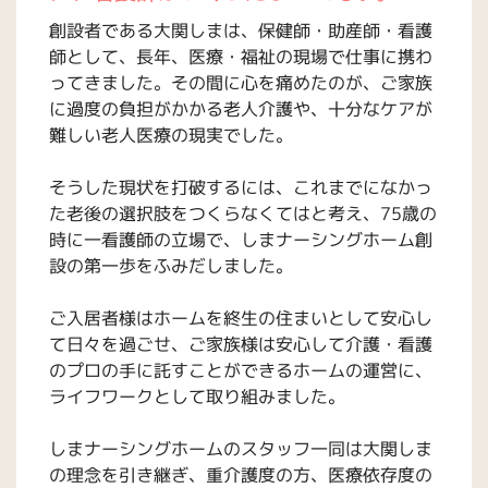
創設者である大関しまは、保健師・助産師・看護
師として、長年、医療・福祉の現場で仕事に携わ
ってきました。その間に心を痛めたのが、ご家族
に過度の負担がかかる老人介護や、十分なケアが
難しい老人医療の現実でした。
そうした現状を打破するには、これまでになかっ
た老後の選択肢をつくらなくてはと考え、75歳の
時に一看護師の立場で、しまナーシングホーム創
設の第一歩をふみだしました。
ご入居者様はホームを終生の住まいとして安心し
て日々を過ごせ、ご家族様は安心して介護・看護
のプロの手に託すことができるホームの運営に、
ライフワークとして取り組みました。
しまナーシングホームのスタッフ一同は大関しま
の理念を引き継ぎ、重介護度の方、医療依存度の