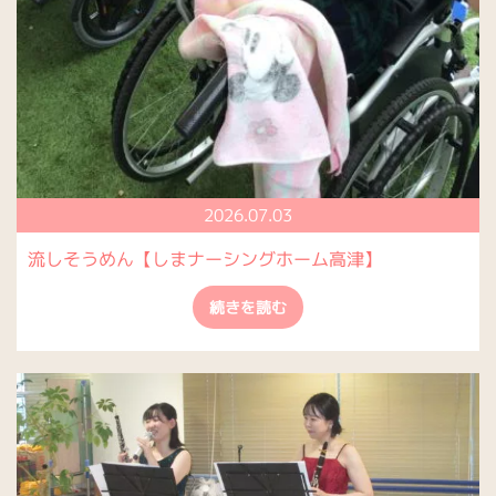
2026.07.03
流しそうめん【しまナーシングホーム高津】
続きを読む