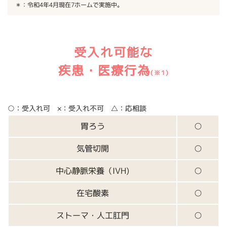
＊：令和4年4月現在7ホームで実施中。
受入れ可能な
疾患・医療行為
(※1)
○：受入れ可 ×：受入れ不可 △：応相談
胃ろう
○
気管切開
○
中心静脈栄養（IVH)
○
在宅酸素
○
ストーマ・人工肛門
○