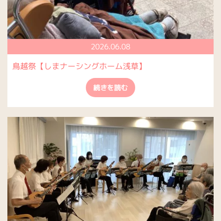
2026.06.08
鳥越祭【しまナーシングホーム浅草】
続きを読む