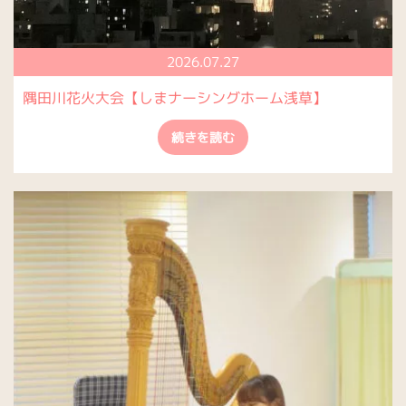
2026.07.27
隅田川花火大会【しまナーシングホーム浅草】
続きを読む