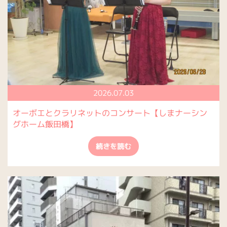
2026.07.03
オーボエとクラリネットのコンサート【しまナーシン
グホーム飯田橋】
続きを読む