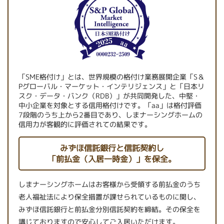
「SME格付け」とは、世界規模の格付け業務展開企業「S＆
Pグローバル・マーケット・インテリジェンス」と「日本リ
スク・データ・バンク（RDB）」が共同開発した、中堅・
中小企業を対象とする信用格付けです。「aa」は格付評価
7段階のうち上から2番目であり、しまナーシングホームの
信用力が客観的に評価されての結果です。
みずほ信託銀行と信託契約し
「前払金（入居一時金）」を保全。
しまナーシングホームはお客様から受領する前払金のうち
老人福祉法により保全措置が課せられているものに関し、
みずほ信託銀行と前払金分別信託契約を締結。その保全を
講じておりますので安心してご入居いただけます。