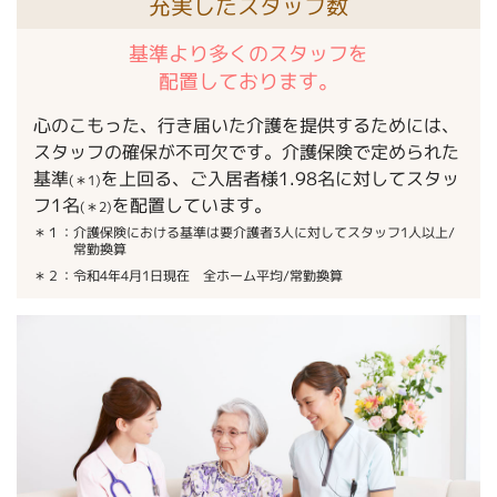
充実したスタッフ数
基準より多くのスタッフを
配置しております。
心のこもった、行き届いた介護を提供するためには、
スタッフの確保が不可欠です。介護保険で定められた
基準
を上回る、ご入居者様1.98名に対してスタッ
(＊1)
フ1名
を配置しています。
(＊2)
＊１：介護保険における基準は要介護者3人に対してスタッフ1人以上/
常勤換算
＊２：令和4年4月1日現在 全ホーム平均/常勤換算