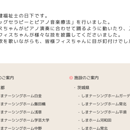
健福祉士の日下です。
ッグセラピーとピアノ音楽療法」を行いました。
スちゃんがピアノ演奏に合わせて踊るように動いたり、
フィスちゃんが様々な技を披露してくださいました。
歌を歌いながらも、皆様フィスちゃんに目が釘付けでし
のご案内
施設のご案内
京都
茨城県
しまナーシングホーム白金
しまナーシングホームガー
しまナーシングホーム飯田橋
しまナーシングホーム常北
しまナーシングホーム浅草
しまナーシングホーム平須
しまナーシングホーム学芸大学
しまホーム河和田
しまナーシングホーム中野
しまホーム常北