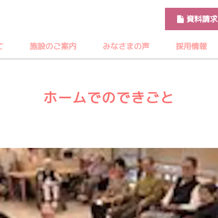
資料請求
て
施設のご案内
みなさまの声
採用情報
ホームでのできごと