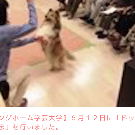
ングホーム学芸大学】６月１２日に「ド
法」を行いました。