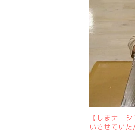
【しまナーシ
いさせていた