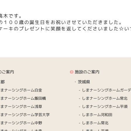
高木です。
の１００歳の誕生日をお祝いさせていただきました。
ケーキのプレゼントに笑顔を返してくださいました☆い
。
のご案内
施設のご案内
京都
茨城県
しまナーシングホーム白金
しまナーシングホームガー
しまナーシングホーム飯田橋
しまナーシングホーム常北
しまナーシングホーム浅草
しまナーシングホーム平須
しまナーシングホーム学芸大学
しまホーム河和田
しまナーシングホーム中野
しまホーム常北