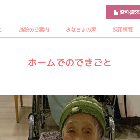
資料請求
て
施設のご案内
みなさまの声
採用情報
ホームでのできごと