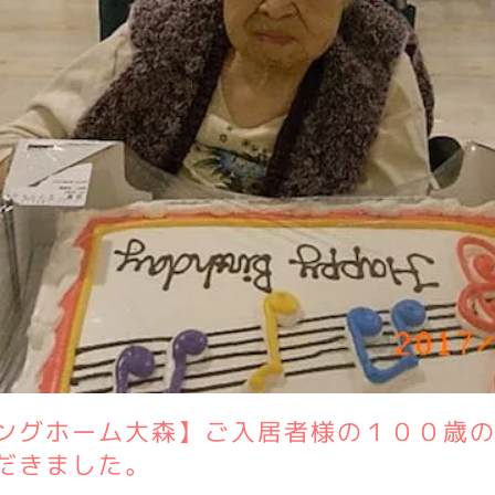
ングホーム大森】ご入居者様の１００歳
だきました。