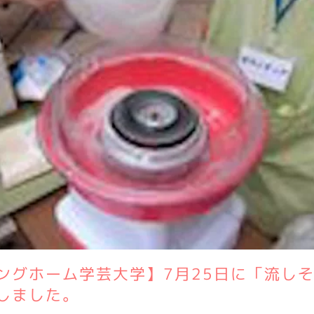
ングホーム学芸大学】7月25日に「流し
しました。