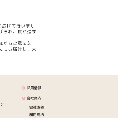
に広げて行いまし
げられ、食が進ま
ながらご覧にな
にもお届けし、大
採用情報
会社案内
デン
会社概要
利用規約