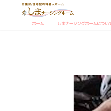
ホーム
しまナーシングホームについ