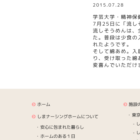
2015.07.28
学芸大学・精神保
7月25日に「流
流しそうめんは、
た。普段は少食の
れたようです。
そして綿あめ。入
り、受け取った綿
変喜んでいただけ
ホーム
施設
東
しまナーシングホームについて
安心に包まれた暮らし
ホームのある１日