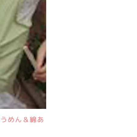
そうめん＆綿あ