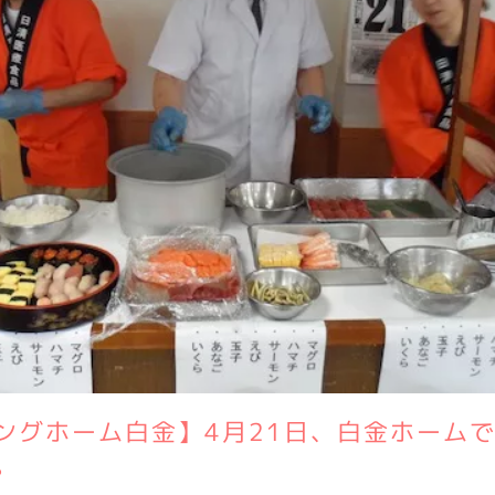
ングホーム白金】4月21日、白金ホーム
。