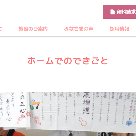
資料請求
て
施設のご案内
みなさまの声
採用情報
ホームでのできごと