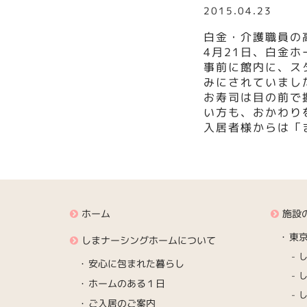
2015.04.23
白金・介護職員の
4月21日、白金
事前に館内に、ス
みにされていまし
お寿司は目の前で
い方も、おかわり
入居者様からは「
ホーム
施設
東
しまナーシングホームについて
安心に包まれた暮らし
ホームのある１日
ご入居のご案内