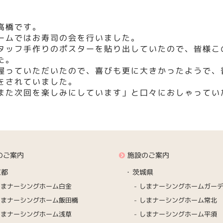
高橋です。
ホームではお寿司の会を行いました。
タッフ手作りのポスターを貼り出していたので、皆様こ
た。
握っていただいたので、喜びも更に大きかったようで、
をされていました。
また次回を楽しみにしています」と口々におしゃってい
のご案内
施設のご案内
京都
茨城県
しまナーシングホーム白金
しまナーシングホームガー
しまナーシングホーム飯田橋
しまナーシングホーム常北
しまナーシングホーム浅草
しまナーシングホーム平須