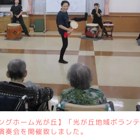
ングホーム光が丘】「光が丘地域ボラン
演奏会を開催致しました。