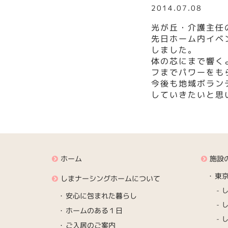
2014.07.08
光が丘・介護主任
先日ホーム内イベ
しました。
体の芯にまで響く
フまでパワーをも
今後も地域ボラン
していきたいと思
ホーム
施設
東
しまナーシングホームについて
安心に包まれた暮らし
ホームのある１日
ご入居のご案内