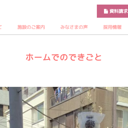
資料請求
て
施設のご案内
みなさまの声
採用情報
ホームでのできごと