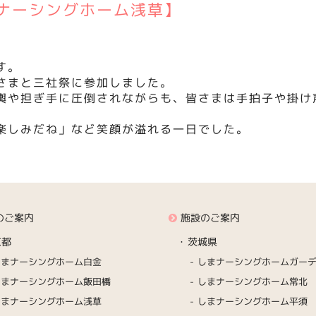
ナーシングホーム浅草】
す。
さまと三社祭に参加しました。
輿や担ぎ手に圧倒されながらも、皆さまは手拍子や掛け
楽しみだね」など笑顔が溢れる一日でした。
のご案内
施設のご案内
京都
茨城県
しまナーシングホーム白金
しまナーシングホームガー
しまナーシングホーム飯田橋
しまナーシングホーム常北
しまナーシングホーム浅草
しまナーシングホーム平須