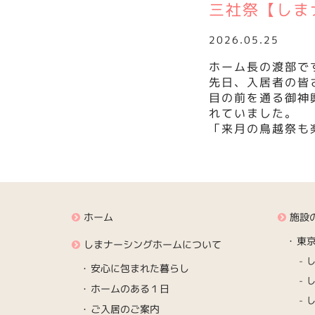
三社祭【しま
2026.05.25
ホーム長の渡部で
先日、入居者の皆
目の前を通る御神
れていました。
「来月の鳥越祭も
ホーム
施設
東
しまナーシングホームについて
安心に包まれた暮らし
ホームのある１日
ご入居のご案内