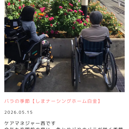
バラの季節【しまナーシングホーム白金】
2026.05.15
ケアマネジャー西です