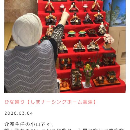
ひな祭り【しまナーシングホーム高津】
2026.03.04
介護主任の小山です。